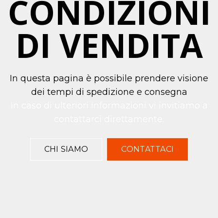
CONDIZIONI
DI VENDITA
In questa pagina è possibile prendere visione
dei tempi di spedizione e consegna
In caso di ulteriori informazioni vi invitiamo a
contattarci direttamente.
CHI SIAMO
CONTATTACI