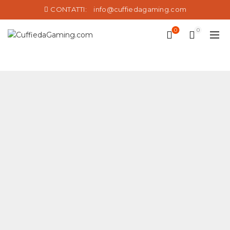
CONTATTI:
info@cuffiedagaming.com
0
0