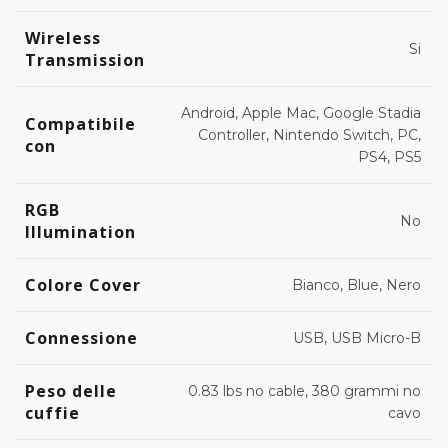
Wireless
Si
Transmission
Android, Apple Mac, Google Stadia
Compatibile
Controller, Nintendo Switch, PC,
con
PS4, PS5
RGB
No
Illumination
Colore Cover
Bianco, Blue, Nero
Connessione
USB, USB Micro-B
Peso delle
0.83 lbs no cable, 380 grammi no
cuffie
cavo