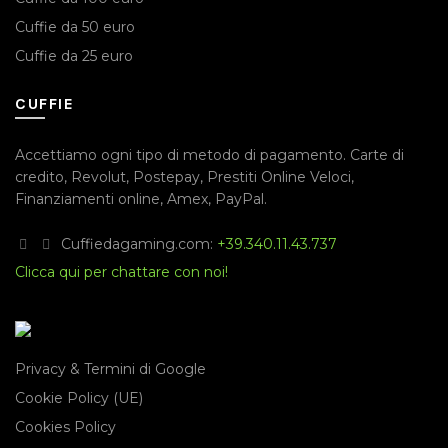
Cuffie da 50 euro
Cuffie da 25 euro
CUFFIE
Accettiamo ogni tipo di metodo di pagamento.
Carte di
credito
,
Revolut
,
Postepay
,
Prestiti Online Veloci
,
Finanziamenti online
,
Amex
,
PayPal
.
Cuffiedagaming.com:
+39.340.11.43.737
Clicca qui per chattare con noi!
Privacy & Termini di Google
Cookie Policy (UE)
Cookies Policy