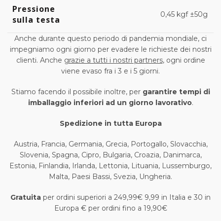
Pressione
0,45 kgf ±50g
sulla testa
Anche durante questo periodo di pandemia mondiale, ci
impegniamo ogni giorno per evadere le richieste dei nostri
clienti. Anche
grazie a tutti i nostri partners
, ogni ordine
viene evaso fra i 3 e i 5 giorni.
Stiamo facendo il possibile inoltre, per
garantire tempi di
imballaggio inferiori ad un giorno lavorativo
.
Spedizione in tutta Europa
Austria, Francia, Germania, Grecia, Portogallo, Slovacchia,
Slovenia, Spagna, Cipro, Bulgaria, Croazia, Danimarca,
Estonia, Finlandia, Irlanda, Lettonia, Lituania, Lussemburgo,
Malta, Paesi Bassi, Svezia, Ungheria.
Gratuita
per ordini superiori a 249,99€ 9,99 in Italia e 30 in
Europa € per ordini fino a 19,90€