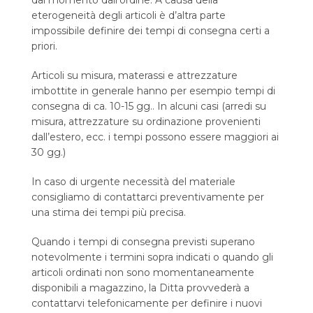
dal momento dall’ordine. A causa della
eterogeneità degli articoli è d’altra parte
impossibile definire dei tempi di consegna certi a
priori.
Articoli su misura, materassi e attrezzature
imbottite in generale hanno per esempio tempi di
consegna di ca. 10-15 gg.. In alcuni casi (arredi su
misura, attrezzature su ordinazione provenienti
dall’estero, ecc. i tempi possono essere maggiori ai
30 gg.)
In caso di urgente necessità del materiale
consigliamo di contattarci preventivamente per
una stima dei tempi più precisa.
Quando i tempi di consegna previsti superano
notevolmente i termini sopra indicati o quando gli
articoli ordinati non sono momentaneamente
disponibili a magazzino, la Ditta provvederà a
contattarvi telefonicamente per definire i nuovi