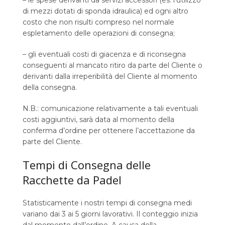
– le spese derivanti da servizi accessori (es. l’utilizzo
di mezzi dotati di sponda idraulica) ed ogni altro
costo che non risulti compreso nel normale
espletamento delle operazioni di consegna;
– gli eventuali costi di giacenza e di riconsegna
conseguenti al mancato ritiro da parte del Cliente o
derivanti dalla irreperibilità del Cliente al momento
della consegna.
N.B.: comunicazione relativamente a tali eventuali
costi aggiuntivi, sarà data al momento della
conferma d’ordine per ottenere l’accettazione da
parte del Cliente.
Tempi di Consegna delle
Racchette da Padel
Statisticamente i nostri tempi di consegna medi
variano dai 3 ai 5 giorni lavorativi. Il conteggio inizia