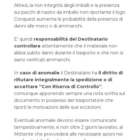
Altresì, la non integrità degli imballi e la presenza
sui pacchi di nastro da imballo non riportante il logo
Conquest aumenta le probabilità della presenza di
danni alle merci o di ammanchi.
E’ quindi
responsabilità del Destinatario
controllare
attentamente che il materiale non
abbia subito danni durante il trasporto e che non si
siano verificati ammanchi.
In
caso di anomalie
il Destinatario ha
il diritto di
rifiutare integralmente la spedizione o di
accettare “Con Riserva di Controllo”
,
comunque apponendo sempre una nota scritta sul
documento in possesso del trasportatore che
riporti le motivazioni delle sue eccezioni.
Eventuali anomalie devono essere comunicate
tempestivamente, e non oltre 2 giorni lavorativi, al
Mittente che provvederà alle necessarie azioni nei