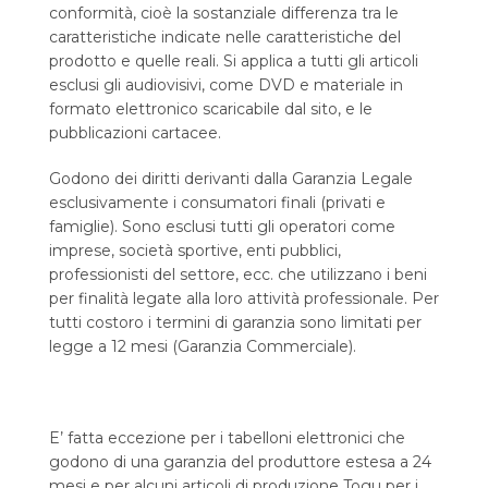
conformità, cioè la sostanziale differenza tra le
caratteristiche indicate nelle caratteristiche del
prodotto e quelle reali. Si applica a tutti gli articoli
esclusi gli audiovisivi, come DVD e materiale in
formato elettronico scaricabile dal sito, e le
pubblicazioni cartacee.
Godono dei diritti derivanti dalla Garanzia Legale
esclusivamente i consumatori finali (privati e
famiglie). Sono esclusi tutti gli operatori come
imprese, società sportive, enti pubblici,
professionisti del settore, ecc. che utilizzano i beni
per finalità legate alla loro attività professionale. Per
tutti costoro i termini di garanzia sono limitati per
legge a 12 mesi (Garanzia Commerciale).
E’ fatta eccezione per i tabelloni elettronici che
godono di una garanzia del produttore estesa a 24
mesi e per alcuni articoli di produzione Togu per i