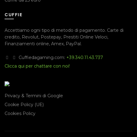
Cuffie da 25 euro
CUFFIE
Accettiamo ogni tipo di metodo di pagamento.
Carte di
credito
,
Revolut
,
Postepay
,
Prestiti Online Veloci
,
Finanziamenti online
,
Amex
,
PayPal
.
Cuffiedagaming.com:
+39.340.11.43.737
Clicca qui per chattare con noi!
Privacy & Termini di Google
Cookie Policy (UE)
Cookies Policy