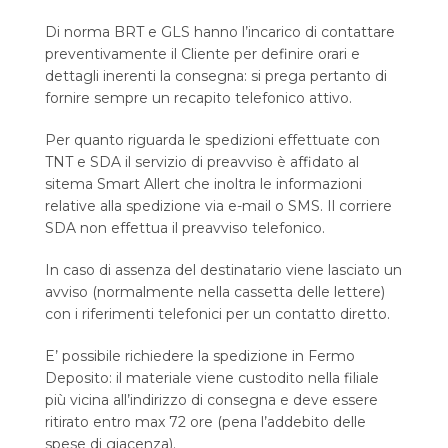
Di norma BRT e GLS hanno l’incarico di contattare
preventivamente il Cliente per definire orari e
dettagli inerenti la consegna: si prega pertanto di
fornire sempre un recapito telefonico attivo.
Per quanto riguarda le spedizioni effettuate con
TNT e SDA il servizio di preavviso è affidato al
sitema Smart Allert che inoltra le informazioni
relative alla spedizione via e-mail o SMS. Il corriere
SDA non effettua il preavviso telefonico.
In caso di assenza del destinatario viene lasciato un
avviso (normalmente nella cassetta delle lettere)
con i riferimenti telefonici per un contatto diretto.
E’ possibile richiedere la spedizione in Fermo
Deposito: il materiale viene custodito nella filiale
più vicina all’indirizzo di consegna e deve essere
ritirato entro max 72 ore (pena l’addebito delle
spese di giacenza).