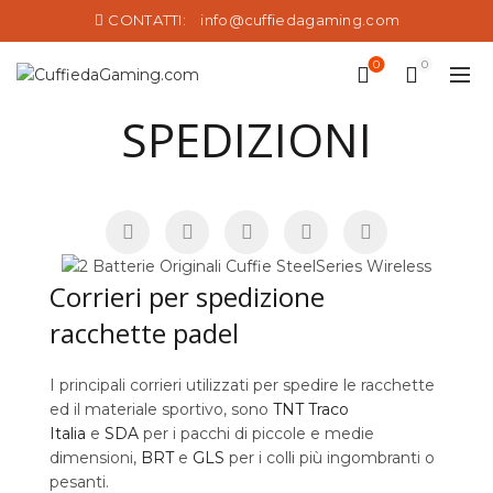
CONTATTI:
info@cuffiedagaming.com
0
0
SPEDIZIONI
Corrieri per spedizione
racchette padel
I principali corrieri utilizzati per spedire le racchette
ed il materiale sportivo, sono
TNT Traco
Italia
e
SDA
per i pacchi di piccole e medie
dimensioni,
BRT
e
GLS
per i colli più ingombranti o
pesanti.