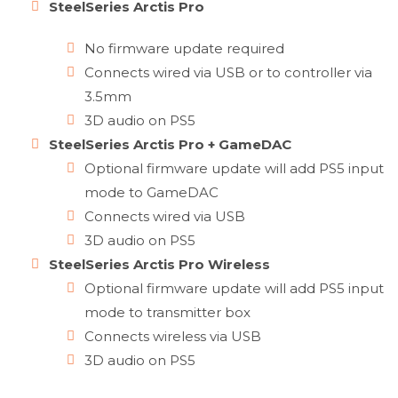
SteelSeries Arctis Pro
No firmware update required
Connects wired via USB or to controller via
3.5mm
3D audio on PS5
SteelSeries Arctis Pro + GameDAC
Optional firmware update will add PS5 input
mode to GameDAC
Connects wired via USB
3D audio on PS5
SteelSeries Arctis Pro Wireless
Optional firmware update will add PS5 input
mode to transmitter box
Connects wireless via USB
3D audio on PS5