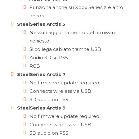
Funziona anche su Xbox Series X e altro
ancora
SteelSeries Arctis 5
Nessun aggiornamento del firmware
richiesto
Si collega cablato tramite USB
Audio 3D su PS5
RGB
SteelSeries Arctis 7
No firmware update required
Connects wireless via USB
3D audio on PS5
SteelSeries Arctis 9
No firmware update required
Connects wireless via USB
3D audio on PS5