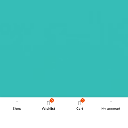
0
0
Shop
Wishlist
Cart
My account