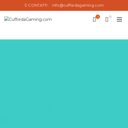
CONTATTI:
info@cuffiedagaming.com
0
0