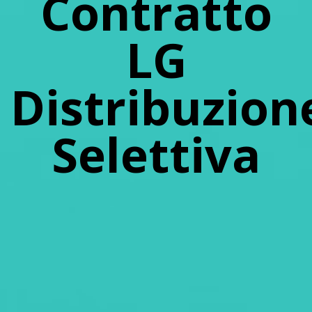
Contratto
LG
Distribuzion
Selettiva