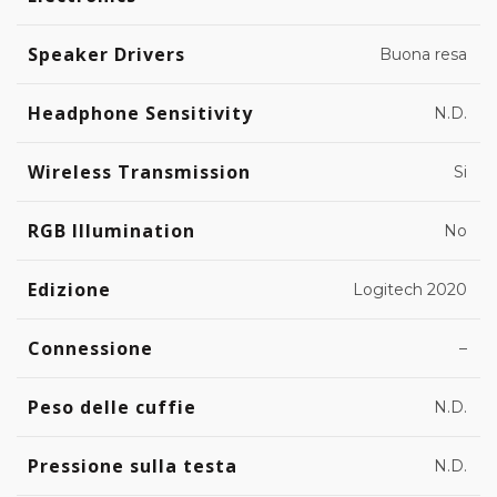
Speaker Drivers
Buona resa
Headphone Sensitivity
N.D.
Wireless Transmission
Si
RGB Illumination
No
Edizione
Logitech 2020
Connessione
–
Peso delle cuffie
N.D.
Pressione sulla testa
N.D.