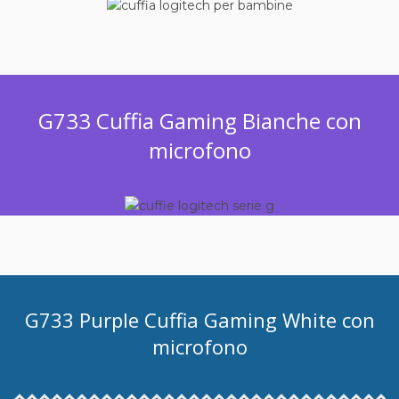
G733 Cuffia Gaming Bianche con
microfono
G733 Purple Cuffia Gaming White con
microfono