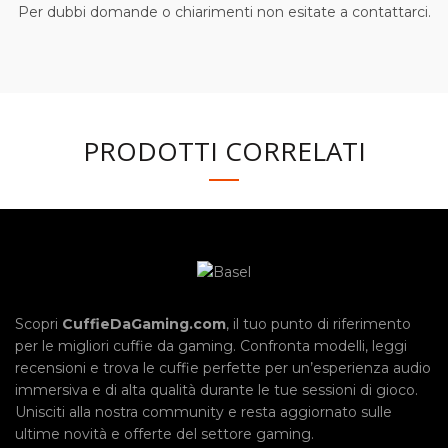
Per dubbi domande o chiarimenti non esitate a contattarci.
PRODOTTI CORRELATI
Scopri
CuffieDaGaming.com
, il tuo punto di riferimento
per le migliori cuffie da gaming. Confronta modelli, leggi
recensioni e trova le cuffie perfette per un’esperienza audio
immersiva e di alta qualità durante le tue sessioni di gioco.
Unisciti alla nostra community e resta aggiornato sulle
ultime novità e offerte del settore gaming.