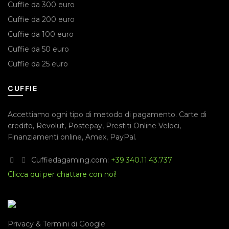
Cuffie da 300 euro
Cuffie da 200 euro
Cuffie da 100 euro
Cuffie da 50 euro
Cuffie da 25 euro
CUFFIE
Accettiamo ogni tipo di metodo di pagamento.
Carte di
credito
,
Revolut
,
Postepay
,
Prestiti Online Veloci
,
Finanziamenti online
,
Amex
,
PayPal
.
Cuffiedagaming.com:
+39.340.11.43.737
Clicca qui per chattare con noi!
Privacy & Termini di Google