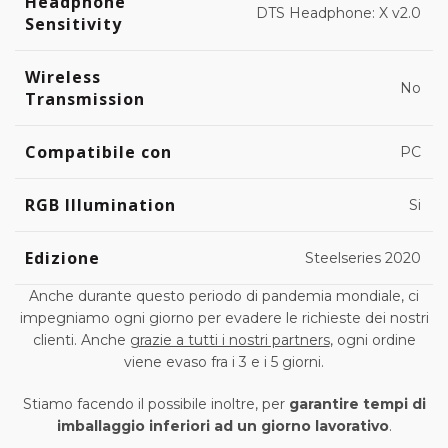
Headphone
DTS Headphone: X v2.0
Sensitivity
Wireless
No
Transmission
Compatibile con
PC
RGB Illumination
Si
Edizione
Steelseries 2020
Anche durante questo periodo di pandemia mondiale, ci
impegniamo ogni giorno per evadere le richieste dei nostri
clienti. Anche
grazie a tutti i nostri partners
, ogni ordine
viene evaso fra i 3 e i 5 giorni.
Stiamo facendo il possibile inoltre, per
garantire tempi di
imballaggio inferiori ad un giorno lavorativo
.