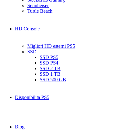
Sennheiser
Turtle Beach
HD Console
Migliori HD esterni PS5
SSD
SSD PS5
SSD PS4
SSD 2 TB
SSD 1 TB
SSD 500 GB
Disponibilita PS5
Blog