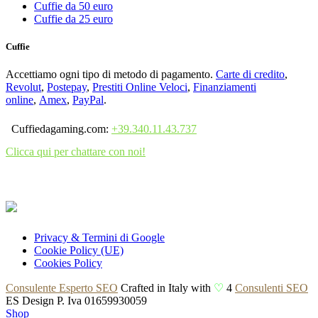
Cuffie da 50 euro
Cuffie da 25 euro
Cuffie
Accettiamo ogni tipo di metodo di pagamento.
Carte di credito
,
Revolut
,
Postepay
,
Prestiti Online Veloci
,
Finanziamenti
online
,
Amex
,
PayPal
.
Cuffiedagaming.com:
+39.340.11.43.737
Clicca qui per chattare con noi!
Privacy & Termini di Google
Cookie Policy (UE)
Cookies Policy
Consulente Esperto SEO
Crafted in Italy with
♡
4
Consulenti SEO
ES Design P. Iva 01659930059
Shop