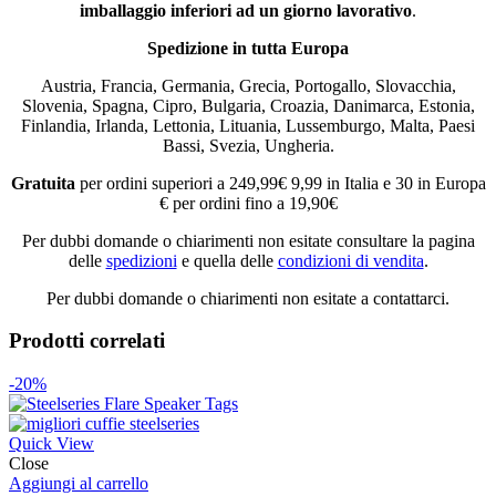
imballaggio inferiori ad un giorno lavorativo
.
Spedizione in tutta Europa
Austria, Francia, Germania, Grecia, Portogallo, Slovacchia,
Slovenia, Spagna, Cipro, Bulgaria, Croazia, Danimarca, Estonia,
Finlandia, Irlanda, Lettonia, Lituania, Lussemburgo, Malta, Paesi
Bassi, Svezia, Ungheria.
Gratuita
per ordini superiori a 249,99€ 9,99 in Italia e 30 in Europa
€ per ordini fino a 19,90€
Per dubbi domande o chiarimenti non esitate consultare la pagina
delle
spedizioni
e quella delle
condizioni di vendita
.
Per dubbi domande o chiarimenti non esitate a contattarci.
Prodotti correlati
-20%
Quick View
Close
Aggiungi al carrello