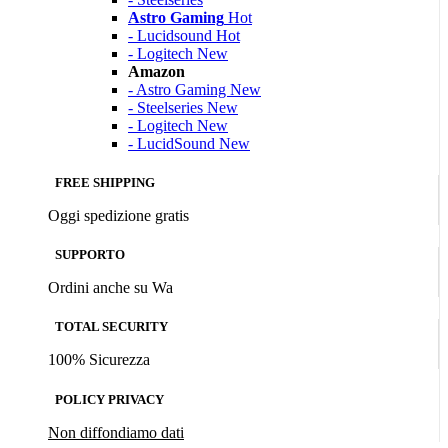
Astro Gaming
Hot
- Lucidsound
Hot
- Logitech
New
Amazon
- Astro Gaming
New
- Steelseries
New
- Logitech
New
- LucidSound
New
FREE SHIPPING
Oggi spedizione gratis
SUPPORTO
Ordini anche su Wa
TOTAL SECURITY
100% Sicurezza
POLICY PRIVACY
Non diffondiamo dati