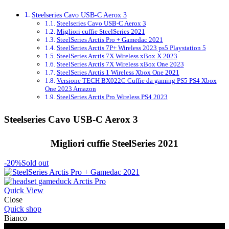
Steelseries Cavo USB-C Aerox 3
Steelseries Cavo USB-C Aerox 3
Migliori cuffie SteelSeries 2021
SteelSeries Arctis Pro + Gamedac 2021
SteelSeries Arctis 7P+ Wireless 2023 ps5 Playstation 5
SteelSeries Arctis 7X Wireless xBox X 2023
SteelSeries Arctis 7X Wireless xBox One 2023
SteelSeries Arctis 1 Wireless Xbox One 2021
Versione TECH BX022C Cuffie da gaming PS5 PS4 Xbox
One 2023 Amazon
SteelSeries Arctis Pro Wireless PS4 2023
Steelseries Cavo USB-C Aerox 3
Migliori cuffie SteelSeries 2021
-20%
Sold out
Quick View
Close
Quick shop
Bianco
Nero