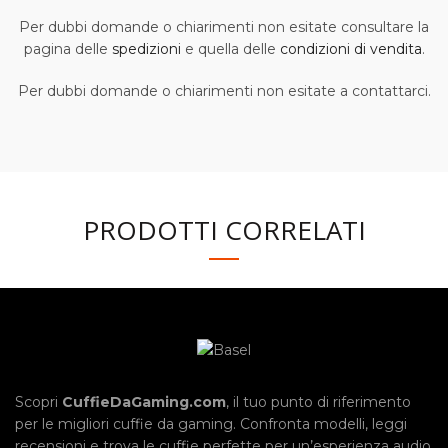
Per dubbi domande o chiarimenti non esitate consultare la
pagina delle
spedizioni
e quella delle
condizioni di vendita
.
Per dubbi domande o chiarimenti non esitate a contattarci.
PRODOTTI CORRELATI
Scopri
CuffieDaGaming.com
, il tuo punto di riferimento
per le migliori cuffie da gaming. Confronta modelli, leggi
recensioni e trova le cuffie perfette per un’esperienza audio