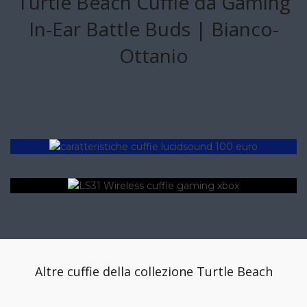
Turtle Beach Cuffie da Gaming
In-Ear Battle Buds | Bianco-
Ottanio
Altre cuffie della collezione Turtle Beach