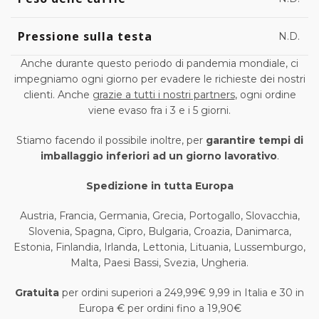
Pressione sulla testa
N.D.
Anche durante questo periodo di pandemia mondiale, ci
impegniamo ogni giorno per evadere le richieste dei nostri
clienti. Anche
grazie a tutti i nostri partners
, ogni ordine
viene evaso fra i 3 e i 5 giorni.
Stiamo facendo il possibile inoltre, per
garantire tempi di
imballaggio inferiori ad un giorno lavorativo
.
Spedizione in tutta Europa
Austria, Francia, Germania, Grecia, Portogallo, Slovacchia,
Slovenia, Spagna, Cipro, Bulgaria, Croazia, Danimarca,
Estonia, Finlandia, Irlanda, Lettonia, Lituania, Lussemburgo,
Malta, Paesi Bassi, Svezia, Ungheria.
Gratuita
per ordini superiori a 249,99€ 9,99 in Italia e 30 in
Europa € per ordini fino a 19,90€