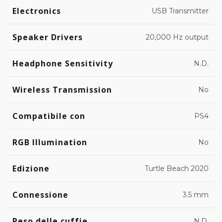
Electronics
USB Transmitter
Speaker Drivers
20,000 Hz output
Headphone Sensitivity
N.D.
Wireless Transmission
No
Compatibile con
PS4
RGB Illumination
No
Edizione
Turtle Beach 2020
Connessione
3.5 mm
Peso delle cuffie
N.D.