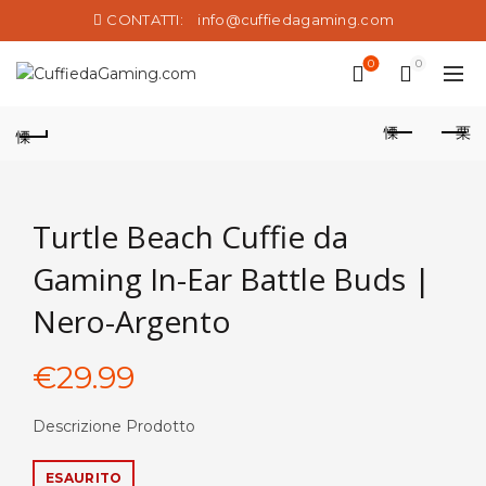
CONTATTI:
info@cuffiedagaming.com
0
0
Turtle Beach Cuffie da
Gaming In-Ear Battle Buds |
Nero-Argento
€
29.99
Descrizione Prodotto
ESAURITO