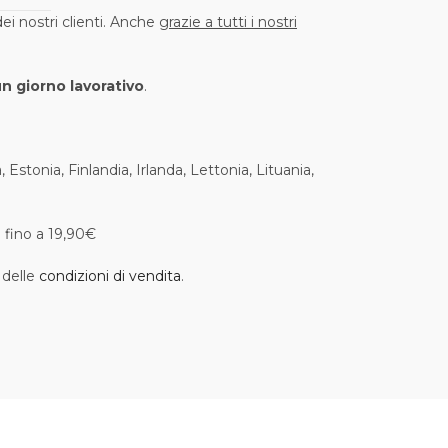
i nostri clienti. Anche
grazie a tutti i nostri
un giorno lavorativo
.
Estonia, Finlandia, Irlanda, Lettonia, Lituania,
i fino a 19,90€
 delle
condizioni di vendita
.