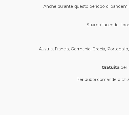
Anche durante questo periodo di pandemia 
Stiamo facendo il poss
Austria, Francia, Germania, Grecia, Portogallo,
Gratuita
per o
Per dubbi domande o chiar