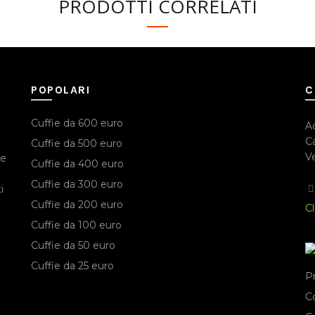
PRODOTTI CORRELATI
POPOLARI
C
Cuffie da 600 euro
A
Ca
Cuffie da 500 euro
Ve
ie
Cuffie da 400 euro
Cuffie da 300 euro
i
Cuffie da 200 euro
Cl
Cuffie da 100 euro
Cuffie da 50 euro
Cuffie da 25 euro
P
C