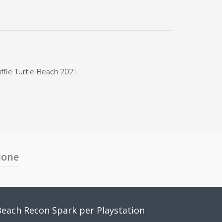
ffie Turtle Beach 2021
ione
Beach Recon Spark per Playstation