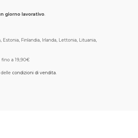
un giorno lavorativo
.
Estonia, Finlandia, Irlanda, Lettonia, Lituania,
i fino a 19,90€
 delle
condizioni di vendita
.