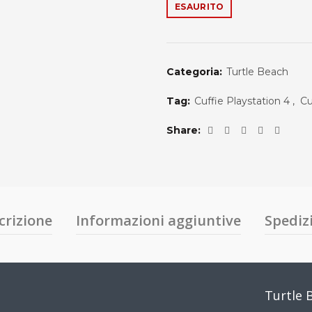
ESAURITO
Categoria:
Turtle Beach
Tag:
Cuffie Playstation 4
,
Cu
Share
crizione
Informazioni aggiuntive
Spediz
Turtle 