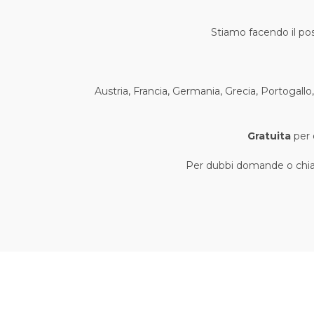
Stiamo facendo il poss
Austria, Francia, Germania, Grecia, Portogallo,
Gratuita
per o
Per dubbi domande o chiar