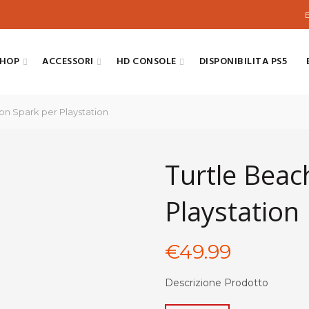
SHOP
ACCESSORI
HD CONSOLE
DISPONIBILITA PS5
n Spark per Playstation
Turtle Beac
Playstation
€
49.99
Descrizione Prodotto