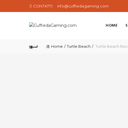
CONTATTI:
info@cuffiedagaming.com
HOME
Home
Turtle Beach
Turtle Beach Reco