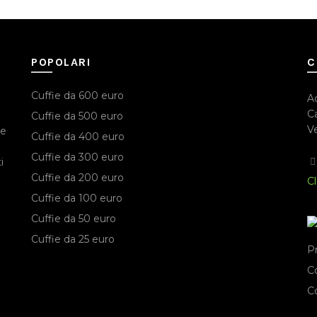
POPOLARI
C
Cuffie da 600 euro
A
Ca
Cuffie da 500 euro
Ve
ie
Cuffie da 400 euro
Cuffie da 300 euro
i
Cuffie da 200 euro
Cl
Cuffie da 100 euro
Cuffie da 50 euro
Cuffie da 25 euro
P
C
C