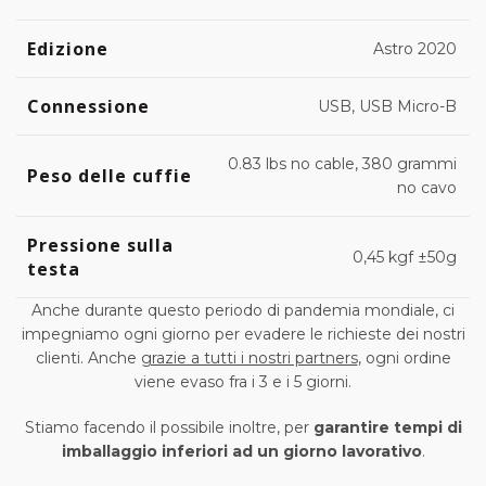
Edizione
Astro 2020
Connessione
USB, USB Micro-B
0.83 lbs no cable, 380 grammi
Peso delle cuffie
no cavo
Pressione sulla
0,45 kgf ±50g
testa
Anche durante questo periodo di pandemia mondiale, ci
impegniamo ogni giorno per evadere le richieste dei nostri
clienti. Anche
grazie a tutti i nostri partners
, ogni ordine
viene evaso fra i 3 e i 5 giorni.
Stiamo facendo il possibile inoltre, per
garantire tempi di
imballaggio inferiori ad un giorno lavorativo
.