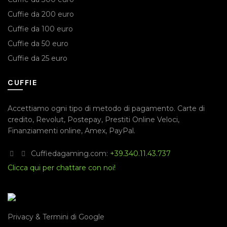
Cuffie da 200 euro
Cuffie da 100 euro
Cuffie da 50 euro
Cuffie da 25 euro
CUFFIE
Accettiamo ogni tipo di metodo di pagamento.
Carte di
credito
,
Revolut
,
Postepay
,
Prestiti Online Veloci
,
Finanziamenti online
,
Amex
,
PayPal
.
Cuffiedagaming.com:
+39.340.11.43.737
Clicca qui per chattare con noi!
Privacy & Termini di Google