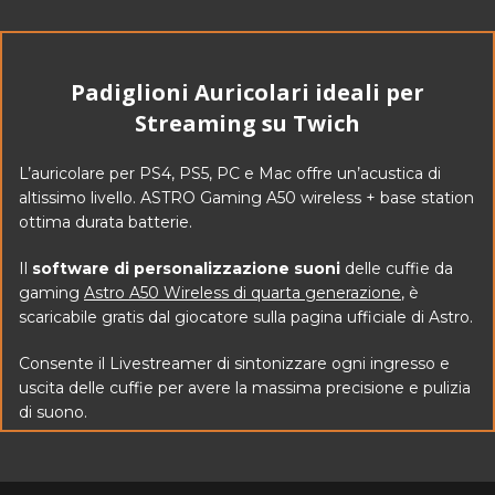
Padiglioni Auricolari ideali per
Streaming su Twich
L’auricolare per PS4, PS5, PC e Mac offre un’acustica di
altissimo livello. ASTRO Gaming A50 wireless + base station
ottima durata batterie.
Il
software di personalizzazione suoni
delle cuffie da
gaming
Astro A50 Wireless di quarta generazione
, è
scaricabile gratis
dal giocatore sulla pagina ufficiale di Astro.
Consente il Livestreamer di sintonizzare ogni ingresso e
uscita delle cuffie per avere la massima precisione e pulizia
di suono.