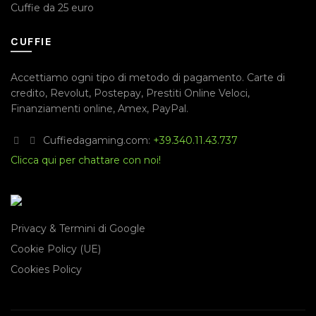
Cuffie da 25 euro
CUFFIE
Accettiamo ogni tipo di metodo di pagamento.
Carte di
credito
,
Revolut
,
Postepay
,
Prestiti Online Veloci
,
Finanziamenti online
,
Amex
,
PayPal
.
Cuffiedagaming.com:
+39.340.11.43.737
Clicca qui per chattare con noi!
Privacy & Termini di Google
Cookie Policy (UE)
Cookies Policy