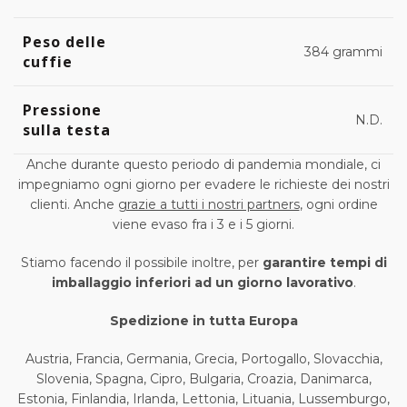
Peso delle
384 grammi
cuffie
Pressione
N.D.
sulla testa
Anche durante questo periodo di pandemia mondiale, ci
impegniamo ogni giorno per evadere le richieste dei nostri
clienti. Anche
grazie a tutti i nostri partners
, ogni ordine
viene evaso fra i 3 e i 5 giorni.
Stiamo facendo il possibile inoltre, per
garantire tempi di
imballaggio inferiori ad un giorno lavorativo
.
Spedizione in tutta Europa
Austria, Francia, Germania, Grecia, Portogallo, Slovacchia,
Slovenia, Spagna, Cipro, Bulgaria, Croazia, Danimarca,
Estonia, Finlandia, Irlanda, Lettonia, Lituania, Lussemburgo,