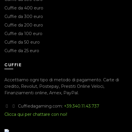
Cuffie da 400 euro
Cuffie da 300 euro
Cuffie da 200 euro
Cuffie da 100 euro
Cuffie da 50 euro
Cuffie da 25 euro
CUFFIE
Accettiamo ogni tipo di metodo di pagamento.
Carte di
credito
,
Revolut
,
Postepay
,
Prestiti Online Veloci
,
Finanziamenti online
,
Amex
,
PayPal
.
Cuffiedagaming.com:
+39.340.11.43.737
Clicca qui per chattare con noi!