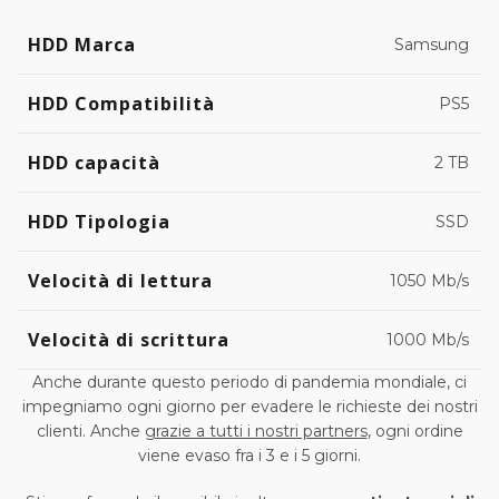
HDD Marca
Samsung
HDD Compatibilità
PS5
HDD capacità
2 TB
HDD Tipologia
SSD
Velocità di lettura
1050 Mb/s
Velocità di scrittura
1000 Mb/s
Anche durante questo periodo di pandemia mondiale, ci
impegniamo ogni giorno per evadere le richieste dei nostri
clienti. Anche
grazie a tutti i nostri partners
, ogni ordine
viene evaso fra i 3 e i 5 giorni.