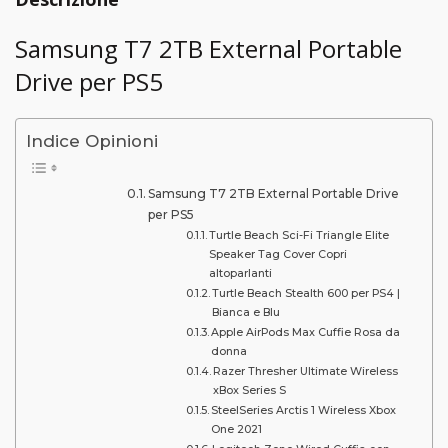
Samsung T7 2TB External Portable
Drive per PS5
Indice Opinioni
Samsung T7 2TB External Portable Drive
per PS5
Turtle Beach Sci-Fi Triangle Elite
Speaker Tag Cover Copri
altoparlanti
Turtle Beach Stealth 600 per PS4 |
Bianca e Blu
Apple AirPods Max Cuffie Rosa da
donna
Razer Thresher Ultimate Wireless
xBox Series S
SteelSeries Arctis 1 Wireless Xbox
One 2021