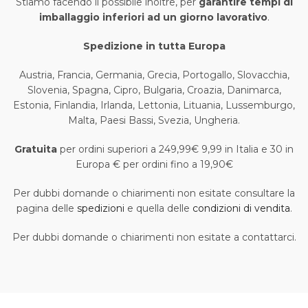
Stiamo facendo il possibile inoltre, per
garantire tempi di
imballaggio inferiori ad un giorno lavorativo
.
Spedizione in tutta Europa
Austria, Francia, Germania, Grecia, Portogallo, Slovacchia,
Slovenia, Spagna, Cipro, Bulgaria, Croazia, Danimarca,
Estonia, Finlandia, Irlanda, Lettonia, Lituania, Lussemburgo,
Malta, Paesi Bassi, Svezia, Ungheria.
Gratuita
per ordini superiori a 249,99€ 9,99 in Italia e 30 in
Europa € per ordini fino a 19,90€
Per dubbi domande o chiarimenti non esitate consultare la
pagina delle
spedizioni
e quella delle
condizioni di vendita
.
Per dubbi domande o chiarimenti non esitate a contattarci.