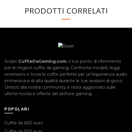
PRODOTTI CORRELATI
Scopri
CuffieDaGaming.com
, il tuo punto di riferimento
per le migliori cuffie da gaming. Confronta modelli, leggi
recensioni e trova le cuffie perfette per un’esperienza audio
immersiva e di alta qualità durante le tue sessioni di gioco.
Unisciti alla nostra community e resta aggiornato sulle
ultime novità e offerte del settore gaming.
POPOLARI
Cuffie da 600 euro
Cuffie da 500 euro