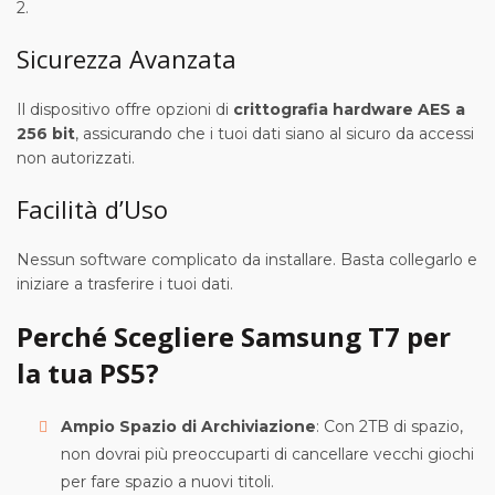
2.
Sicurezza Avanzata
Il dispositivo offre opzioni di
crittografia hardware AES a
256 bit
, assicurando che i tuoi dati siano al sicuro da accessi
non autorizzati.
Facilità d’Uso
Nessun software complicato da installare. Basta collegarlo e
iniziare a trasferire i tuoi dati.
Perché Scegliere Samsung T7 per
la tua PS5?
Ampio Spazio di Archiviazione
: Con 2TB di spazio,
non dovrai più preoccuparti di cancellare vecchi giochi
per fare spazio a nuovi titoli.