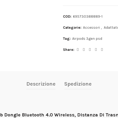
COD:
695730388889-1
Categorie:
Accessori
,
Adattat
Tag:
Airpods 3gen psd
Share
Descrizione
Spedizione
b Dongle Bluetooth 4.0 Wireless, Distanza Di Trasm