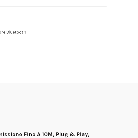
ore Bluetooth
issione Fino A 10M, Plug & Play,