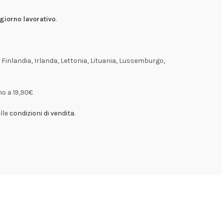
giorno lavorativo
.
 Finlandia, Irlanda, Lettonia, Lituania, Lussemburgo,
no a 19,90€
elle
condizioni di vendita
.