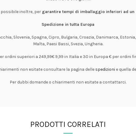
possibile inoltre, per
garantire tempi di imballaggio inferiori ad un 
Spedizione in tutta Europa
acchia, Slovenia, Spagna, Cipro, Bulgaria, Croazia, Danimarca, Estonia,
Malta, Paesi Bassi, Svezia, Ungheria.
er ordini superiori a 249,99€ 9,99 in Italia e 30 in Europa € per ordini fi
iarimenti non esitate consultare la pagina delle
spedizioni
e quella d
Per dubbi domande o chiarimenti non esitate a contattarci.
PRODOTTI CORRELATI