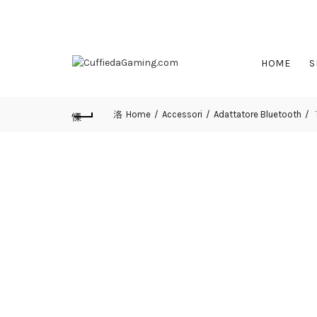
CONTATTI:
info@cuffiedagaming.com
HOME
S
Home
Accessori
Adattatore Bluetooth