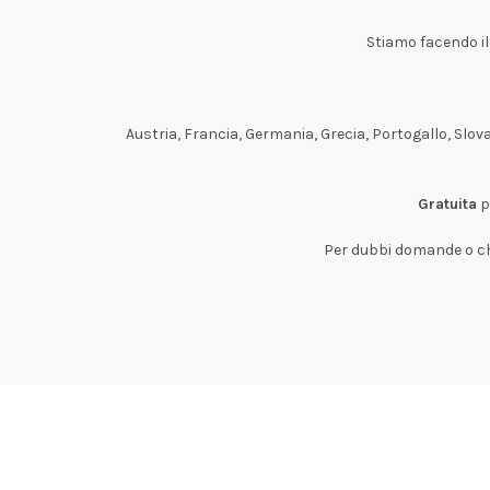
Stiamo facendo il 
Austria, Francia, Germania, Grecia, Portogallo, Slov
Gratuita
p
Per dubbi domande o ch