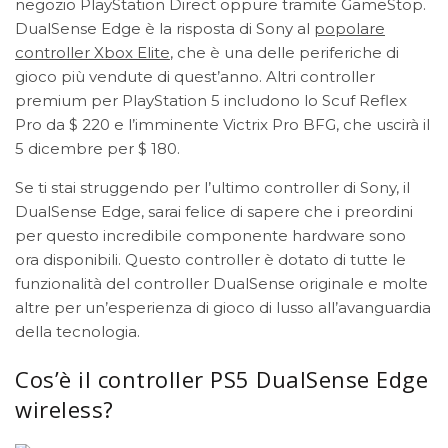
negozio PlayStation Direct oppure tramite GameStop.
DualSense Edge è la risposta di Sony al
popolare
controller Xbox Elite
, che è una delle periferiche di
gioco più vendute di quest’anno. Altri controller
premium per PlayStation 5 includono lo Scuf Reflex
Pro da $ 220 e l’imminente Victrix Pro BFG, che uscirà il
5 dicembre per $ 180.
Se ti stai struggendo per l’ultimo controller di Sony, il
DualSense Edge, sarai felice di sapere che i preordini
per questo incredibile componente hardware sono
ora disponibili. Questo controller è dotato di tutte le
funzionalità del controller DualSense originale e molte
altre per un’esperienza di gioco di lusso all’avanguardia
della tecnologia.
Cos’è il controller PS5 DualSense Edge
wireless?