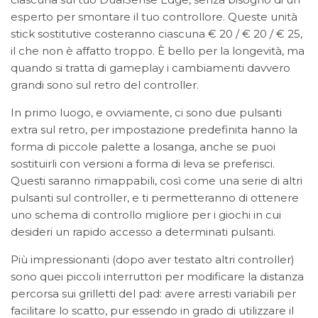
esperto per smontare il tuo controllore. Queste unità
stick sostitutive costeranno ciascuna € 20 / € 20 / € 25,
il che non è affatto troppo. È bello per la longevità, ma
quando si tratta di gameplay i cambiamenti davvero
grandi sono sul retro del controller.
In primo luogo, e ovviamente, ci sono due pulsanti
extra sul retro, per impostazione predefinita hanno la
forma di piccole palette a losanga, anche se puoi
sostituirli con versioni a forma di leva se preferisci.
Questi saranno rimappabili, così come una serie di altri
pulsanti sul controller, e ti permetteranno di ottenere
uno schema di controllo migliore per i giochi in cui
desideri un rapido accesso a determinati pulsanti.
Più impressionanti (dopo aver testato altri controller)
sono quei piccoli interruttori per modificare la distanza
percorsa sui grilletti del pad: avere arresti variabili per
facilitare lo scatto, pur essendo in grado di utilizzare il