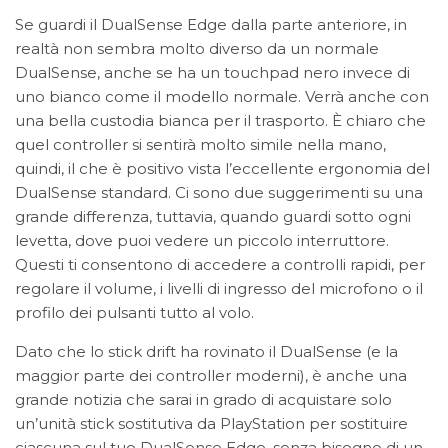
Se guardi il DualSense Edge dalla parte anteriore, in
realtà non sembra molto diverso da un normale
DualSense, anche se ha un touchpad nero invece di
uno bianco come il modello normale. Verrà anche con
una bella custodia bianca per il trasporto. È chiaro che
quel controller si sentirà molto simile nella mano,
quindi, il che è positivo vista l’eccellente ergonomia del
DualSense standard. Ci sono due suggerimenti su una
grande differenza, tuttavia, quando guardi sotto ogni
levetta, dove puoi vedere un piccolo interruttore.
Questi ti consentono di accedere a controlli rapidi, per
regolare il volume, i livelli di ingresso del microfono o il
profilo dei pulsanti tutto al volo.
Dato che lo stick drift ha rovinato il DualSense (e la
maggior parte dei controller moderni), è anche una
grande notizia che sarai in grado di acquistare solo
un’unità stick sostitutiva da PlayStation per sostituire
ciascuna sul tuo DualSense Edge, senza bisogno di un