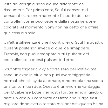
vista del design ci sono alcune differenze da
riassumere. Per prima cosa, Scuf ti consente di
personalizzare enormemente l’aspetto del tuo
controller, come puoi vedere dalla nostra versione
colorata. Al momento, Sony non ha detto che offrirà
qualcosa di simile.
Un’altra differenza è che il controller di Scuf ha quattro
pulsanti posteriori, invece di due, da rimappare.
Tuttavia, non puoi rimappare tutti i pulsanti del
controller, solo questi pulsanti indietro.
Scuf offre trigger clicky a corsa zero per Reflex, ma
sono un extra in più e non puoi avere trigger sia
normali che clicky da alternare, rendendola una scelta
una tantum tra i due. Questo è un enorme vantaggio
per DualSense Edge, nei nostri libri. Saremo in grado di
dare un’idea più completa del fatto che l’Edge sia il
migliore dopo averlo testato ma, per ora, questa è una