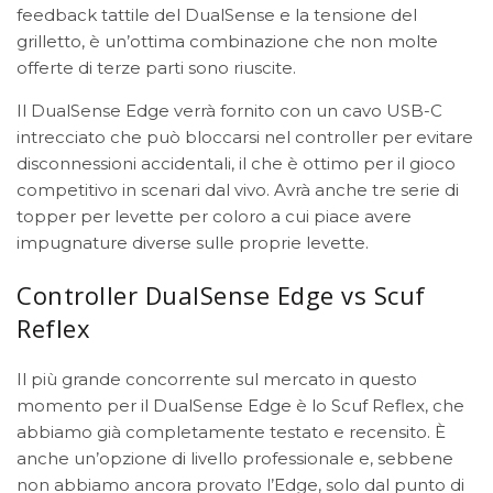
feedback tattile del DualSense e la tensione del
grilletto, è un’ottima combinazione che non molte
offerte di terze parti sono riuscite.
Il DualSense Edge verrà fornito con un cavo USB-C
intrecciato che può bloccarsi nel controller per evitare
disconnessioni accidentali, il che è ottimo per il gioco
competitivo in scenari dal vivo. Avrà anche tre serie di
topper per levette per coloro a cui piace avere
impugnature diverse sulle proprie levette.
Controller DualSense Edge vs Scuf
Reflex
Il più grande concorrente sul mercato in questo
momento per il DualSense Edge è lo Scuf Reflex, che
abbiamo già completamente testato e recensito. È
anche un’opzione di livello professionale e, sebbene
non abbiamo ancora provato l’Edge, solo dal punto di