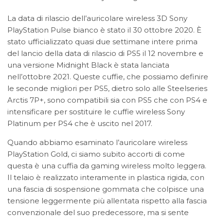
La data di rilascio dell’auricolare wireless 3D Sony
PlayStation Pulse bianco è stato il 30 ottobre 2020. È
stato ufficializzato quasi due settimane intere prima
del lancio della data di rilascio di PS5 il 12 novembre e
una versione Midnight Black è stata lanciata
nell’ottobre 2021. Queste cuffie, che possiamo definire
le seconde
migliori per PS5
, dietro solo alle
Steelseries
Arctis 7P+
, sono compatibili sia con PS5 che con PS4 e
intensificare per sostituire le cuffie wireless Sony
Platinum per PS4 che è uscito nel 2017.
Quando abbiamo esaminato l’auricolare wireless
PlayStation Gold, ci siamo subito accorti di come
questa è una cuffia da gaming wireless molto leggera.
Il telaio è realizzato interamente in plastica rigida, con
una fascia di sospensione gommata che colpisce una
tensione leggermente più allentata rispetto alla fascia
convenzionale del suo predecessore, ma si sente