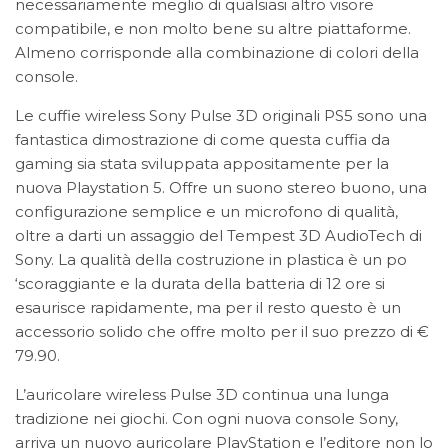
necessariamente meglio di qualsiasi altro visore
compatibile, e non molto bene su altre piattaforme.
Almeno corrisponde alla combinazione di colori della
console.
Le cuffie wireless
Sony Pulse 3D
originali PS5 sono una
fantastica dimostrazione di come questa cuffia da
gaming sia stata sviluppata appositamente per la
nuova Playstation 5. Offre un suono stereo buono, una
configurazione semplice e un microfono di qualità,
oltre a darti un assaggio del Tempest 3D AudioTech di
Sony. La qualità della costruzione in plastica è un po
‘scoraggiante e la durata della batteria di 12 ore si
esaurisce rapidamente, ma per il resto questo è un
accessorio solido che offre molto per il suo prezzo di €
79.90.
L’auricolare wireless Pulse 3D continua una lunga
tradizione nei giochi. Con ogni nuova console Sony,
arriva un nuovo auricolare PlayStation e l’editore non lo