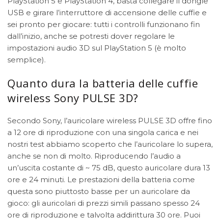
PlayStation 5 e PlayStation 4, basta collegare il dongle
USB e girare l’interruttore di accensione delle cuffie e
sei pronto per giocare: tutti i controlli funzionano fin
dall’inizio, anche se potresti dover regolare le
impostazioni audio 3D sul PlayStation 5 (è molto
semplice).
Quanto dura la batteria delle cuffie
wireless Sony PULSE 3D?
Secondo Sony, l’auricolare wireless PULSE 3D offre fino
a 12 ore di riproduzione con una singola carica e nei
nostri test abbiamo scoperto che l’auricolare lo supera,
anche se non di molto. Riproducendo l’audio a
un’uscita costante di ~ 75 dB, questo auricolare dura 13
ore e 24 minuti. Le prestazioni della batteria come
questa sono piuttosto basse per un auricolare da
gioco: gli auricolari di prezzi simili passano spesso 24
ore di riproduzione e talvolta addirittura 30 ore. Puoi