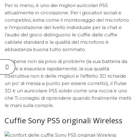
Per lo meno, è uno dei migliori auricolari PS5
attualmente in circolazione. Per i giocatori sociali e
competitivi, extra come il monitoraggio del microfono
e l’impostazione del livello individuale per la chat e
l’audio del gioco distinguono le cuffie dalle cuffie
cablate standard e la qualità del microfono è
abbastanza buona tutto sommato.
Sebbene non sia privo di problemi (la sua batteria da
12 ore si esaurisce rapidamente, la sua qualità
costruttiva non è delle migliori e l’effetto 3D richiede
un po’ di messa a punto per essere corretto), il Pulse
3D è un auricolare PS5 solido come una roccia e uno
che Ti consiglio di riprendere quando finalmente metti
le mani sulla console.
Cuffie Sony PS5 originali Wireless