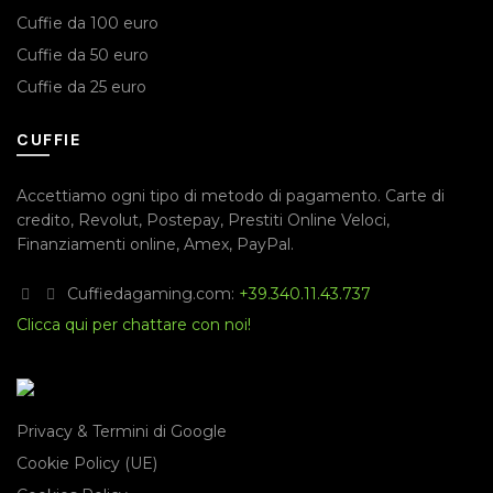
Cuffie da 100 euro
Cuffie da 50 euro
Cuffie da 25 euro
CUFFIE
Accettiamo ogni tipo di metodo di pagamento.
Carte di
credito
,
Revolut
,
Postepay
,
Prestiti Online Veloci
,
Finanziamenti online
,
Amex
,
PayPal
.
Cuffiedagaming.com:
+39.340.11.43.737
Clicca qui per chattare con noi!
Privacy & Termini di Google
Cookie Policy (UE)