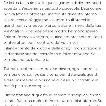
Se la tua testa rientra in quella gamma di dimensioni, ti
aspetta un’esperienza piuttosto piacevole. L’auricolare
non fa fatica a ottenere una tenuta decente intorno
all’orecchio e sfoggia molti controlli sull’orecchio,
quindi non avrai bisogno di consultare i menu della tua
PlayStation 5 per apportare modifiche molto spesso.
Solo sull’orecchio sinistro, l’auricolare presenta pulsanti
e interruttori per il controllo del volume, il
bilanciamento del gioco e della chat, il monitoraggio e
la disattivazione del microfono e l’alimentazione. Se
sembra molto, beh… lo è.
Tuttavia, sebbene sembri disordinato, ogni controllo
sembra diverso: i pulsanti sono ben distanziati, quindi
avere un’idea della posizione di ciascun controllo è in
realtà piuttosto semplice.
L’impostazione di questo auricolare è semplice, anche
se non funziona molto bene su tutte le piattaforme. Su