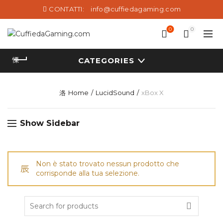
CONTATTI:
info@cuffiedagaming.com
0
0
CATEGORIES
Home
LucidSound
xBox X
Show Sidebar
Non è stato trovato nessun prodotto che
corrisponde alla tua selezione.
Search
for: