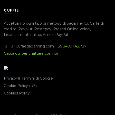
CUFFIE
Accettiamo ogni tipo di metodo di pagamento.
Carte di
credito
,
Revolut
,
Postepay
,
Prestiti Online Veloci
,
Finanziamenti online
,
Amex
,
PayPal
.
Cuffiedagaming.com:
+39.340.11.43.737
Clicca qui per chattare con noi!
Privacy & Termini di Google
Cookie Policy (UE)
Cookies Policy