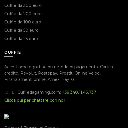
Cuffie da 300 euro
Cuffie da 200 euro
Cuffie da 100 euro
Cuffie da 50 euro
Cuffie da 25 euro
CUFFIE
Accettiamo ogni tipo di metodo di pagamento.
Carte di
credito
,
Revolut
,
Postepay
,
Prestiti Online Veloci
,
Finanziamenti online
,
Amex
,
PayPal
.
Cuffiedagaming.com:
+39.340.11.43.737
Clicca qui per chattare con noi!