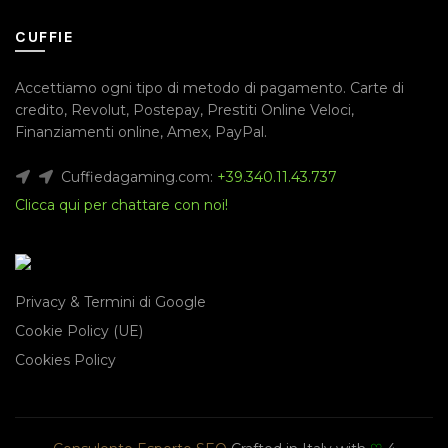
CUFFIE
Accettiamo ogni tipo di metodo di pagamento.
Carte di
credito
,
Revolut
,
Postepay
,
Prestiti Online Veloci
,
Finanziamenti online
,
Amex
,
PayPal
.
Cuffiedagaming.com:
+39.340.11.43.737
Clicca qui per chattare con noi!
Privacy & Termini di Google
Cookie Policy (UE)
Cookies Policy