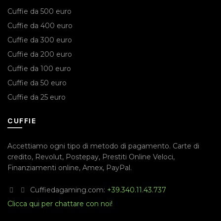
Cuffie da 500 euro
Cuffie da 400 euro
Cuffie da 300 euro
Cuffie da 200 euro
Cuffie da 100 euro
Cuffie da 50 euro
Cuffie da 25 euro
CUFFIE
Accettiamo ogni tipo di metodo di pagamento.
Carte di
credito
,
Revolut
,
Postepay
,
Prestiti Online Veloci
,
Finanziamenti online
,
Amex
,
PayPal
.
Cuffiedagaming.com:
+39.340.11.43.737
Clicca qui per chattare con noi!