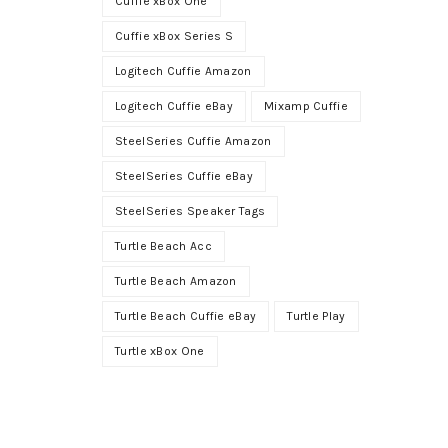
Cuffie xBox One
Cuffie xBox Series S
Logitech Cuffie Amazon
Logitech Cuffie eBay
Mixamp Cuffie
SteelSeries Cuffie Amazon
SteelSeries Cuffie eBay
SteelSeries Speaker Tags
Turtle Beach Acc
Turtle Beach Amazon
Turtle Beach Cuffie eBay
Turtle Play
Turtle xBox One