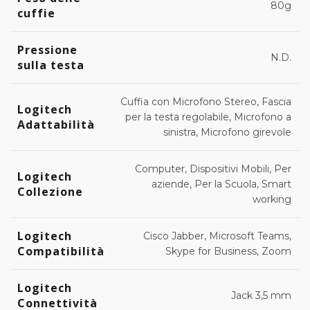
80g
cuffie
Pressione
N.D.
sulla testa
Cuffia con Microfono Stereo, Fascia
Logitech
per la testa regolabile, Microfono a
Adattabilità
sinistra, Microfono girevole
Computer, Dispositivi Mobili, Per
Logitech
aziende, Per la Scuola, Smart
Collezione
working
Logitech
Cisco Jabber, Microsoft Teams,
Compatibilità
Skype for Business, Zoom
Logitech
Jack 3,5 mm
Connettività