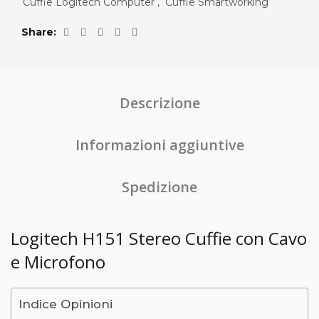
Cuffie Logitech Computer
,
Cuffie Smartworking
Share
Descrizione
Informazioni aggiuntive
Spedizione
Logitech H151 Stereo Cuffie con Cavo
e Microfono
Indice Opinioni