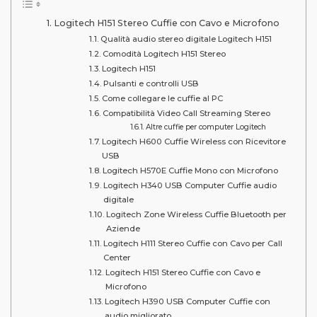
Logitech H151 Stereo Cuffie con Cavo e Microfono
Qualità audio stereo digitale Logitech H151
Comodità Logitech H151 Stereo
Logitech H151
Pulsanti e controlli USB
Come collegare le cuffie al PC
Compatibilità Video Call Streaming Stereo
Altre cuffie per computer Logitech
Logitech H600 Cuffie Wireless con Ricevitore
USB
Logitech H570E Cuffie Mono con Microfono
Logitech H340 USB Computer Cuffie audio
digitale
Logitech Zone Wireless Cuffie Bluetooth per
Aziende
Logitech H111 Stereo Cuffie con Cavo per Call
Center
Logitech H151 Stereo Cuffie con Cavo e
Microfono
Logitech H390 USB Computer Cuffie con
audio migliorato