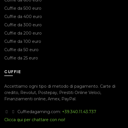
Cuffie da 500 euro
Cuffie da 400 euro
Cuffie da 300 euro
Cuffie da 200 euro
Cuffie da 100 euro
Cuffie da 50 euro
Cuffie da 25 euro
CUFFIE
Accettiamo ogni tipo di metodo di pagamento.
Carte di
credito
,
Revolut
,
Postepay
,
Prestiti Online Veloci
,
Finanziamenti online
,
Amex
,
PayPal
.
Cuffiedagaming.com:
+39.340.11.43.737
Clicca qui per chattare con noi!