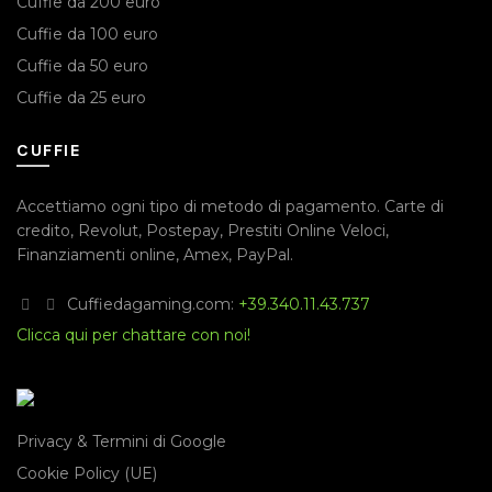
Cuffie da 200 euro
Cuffie da 100 euro
Cuffie da 50 euro
Cuffie da 25 euro
CUFFIE
Accettiamo ogni tipo di metodo di pagamento.
Carte di
credito
,
Revolut
,
Postepay
,
Prestiti Online Veloci
,
Finanziamenti online
,
Amex
,
PayPal
.
Cuffiedagaming.com:
+39.340.11.43.737
Clicca qui per chattare con noi!
Privacy & Termini di Google
Cookie Policy (UE)